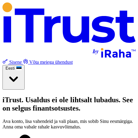
Sisene
Võta meiega ühendust
Eesti
iTrust. Usaldus ei ole lihtsalt lubadus. See
on selgus finantsotsustes.
Ava konto, lisa vahendeid ja vali plaan, mis sobib Sinu eesmärgiga.
Anna oma vabale rahale kasvuvõimalus.