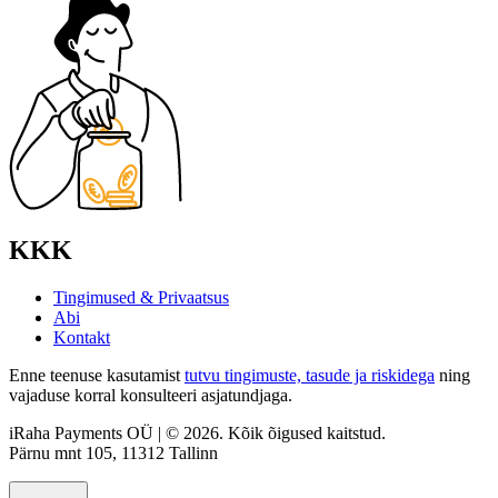
KKK
Tingimused & Privaatsus
Abi
Kontakt
Enne teenuse kasutamist
tutvu tingimuste, tasude ja riskidega
ning
vajaduse korral konsulteeri asjatundjaga.
iRaha Payments OÜ | © 2026. Kõik õigused kaitstud.
Pärnu mnt 105, 11312 Tallinn